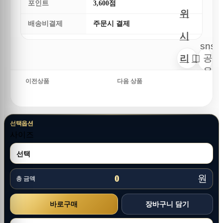
포인트
3,600점
위
배송비결제
주문시 결제
시
sns
공
리
유
스
이전상품
다음 상품
트
선택옵션
사이즈
원
0
총 금액