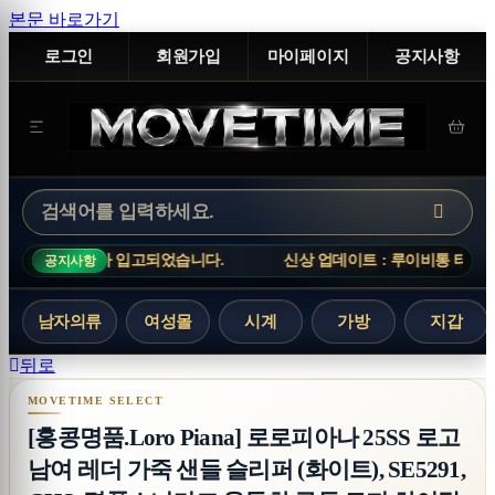
본문 바로가기
로그인
회원가입
마이페이지
공지사항
개가 입고되었습니다.
신상 업데이트 : 루이비통 티셔츠, 아크네스튜디
공지사항
남자의류
여성몰
시계
가방
지갑
[홍콩명품.Loro Piana] 로로피아나 25SS 로고 
뒤로
[홍콩명품.Loro Piana] 로로피아나 25SS 로고
남여 레더 가죽 샌들 슬리퍼 (화이트), SE5291,