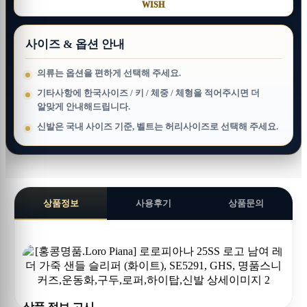
WISH
사이즈 & 옵션 안내
의류는 옵션을 편하게 선택해 주세요.
기타사항에 한국사이즈 / 키 / 체중 / 체형을 적어주시면 더
알맞게 안내해드립니다.
신발은 국내 사이즈 기준, 벨트는 허리사이즈로 선택해 주세요.
상품정보
사용후기
상품문의