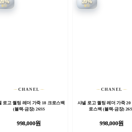
20%
20%
할인
할인
CHANEL
CHANEL
 로고 퀄팅 레더 가죽 18 크로스백
샤넬 로고 퀄팅 레더 가죽 20
(블랙-금장) 26SS
로스백 (블랙-금장) 26S
998,000원
998,000원