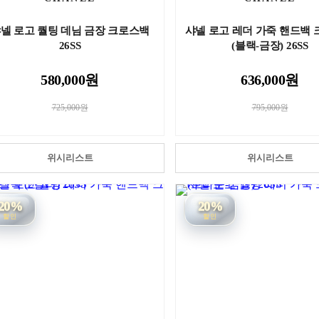
넬 로고 퀄팅 데님 금장 크로스백
샤넬 로고 레더 가죽 핸드백
26SS
(블랙-금장) 26SS
580,000원
636,000원
725,000원
795,000원
위시리스트
위시리스트
20%
20%
할인
할인