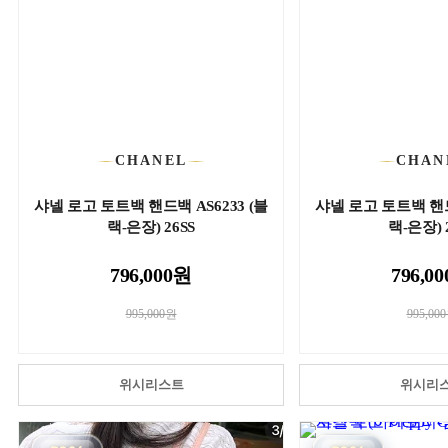
CHANEL
CHAN
샤넬 로고 토트백 핸드백 AS6233 (블
샤넬 로고 토트백 핸드백
랙-은장) 26SS
랙-은장) 
796,000원
796,0
995,000원
995,00
위시리스트
위시리