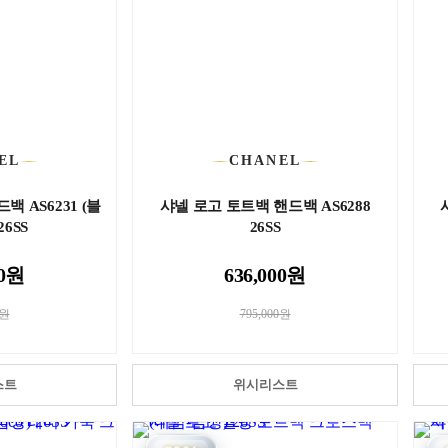
EL
CHANEL
 AS6231 (블
샤넬 로고 토트백 핸드백 AS6288
26SS
26SS
00원
636,000원
0원
795,000원
스트
위시리스트