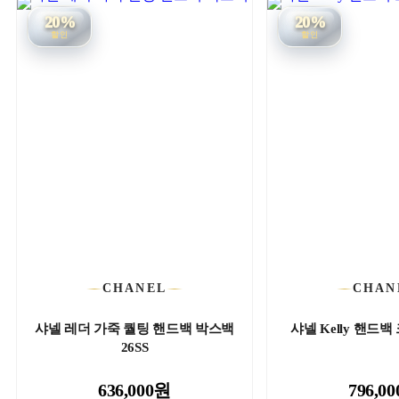
20%
20%
할인
할인
CHANEL
CHAN
샤넬 레더 가죽 퀄팅 핸드백 박스백
샤넬 Kelly 핸드백
26SS
636,000원
796,0