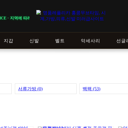
배송 일정이 달라질 수 있으니 주문 전 상담창으로 문의해 주세요.
지갑
신발
벨트
악세사리
선글
서류가방 (0)
백팩 (53)