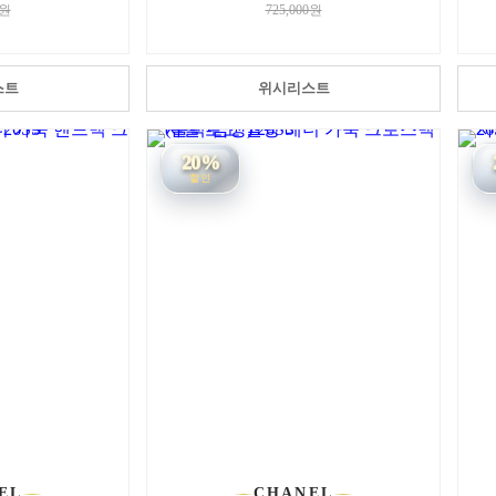
0원
725,000원
스트
위시리스트
20%
할인
EL
CHANEL