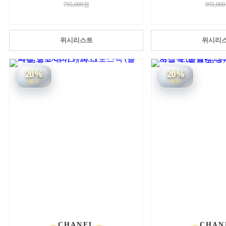
795,000원
995,00
위시리스트
위시리
20%
20%
할인
할인
CHANEL
CHAN