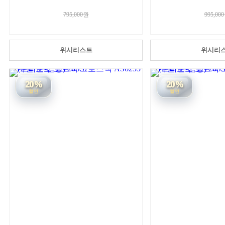
795,000원
995,00
위시리스트
위시리
20%
20%
할인
할인