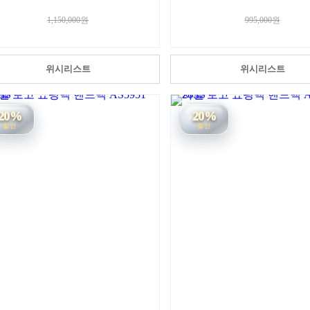
1,150,000원
995,000원
위시리스트
위시리스트
20%
20%
할인
할인