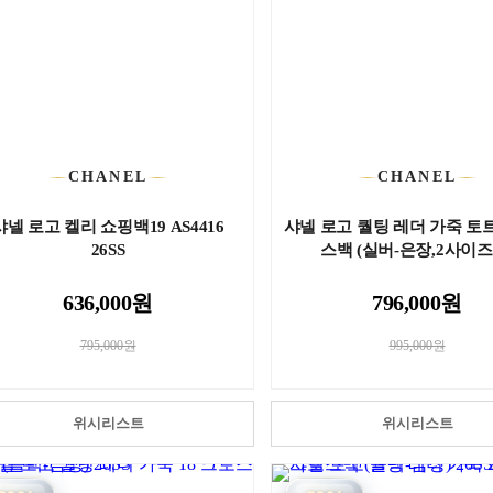
CHANEL
CHANEL
샤넬 로고 켈리 쇼핑백19 AS4416
샤넬 로고 퀄팅 레더 가죽 토
26SS
스백 (실버-은장,2사이즈) 
636,000원
796,000원
795,000원
995,000원
위시리스트
위시리스트