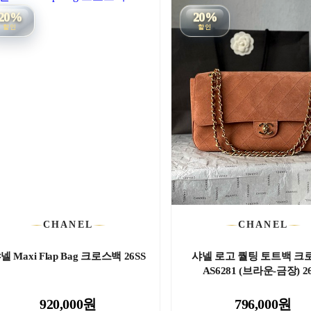
20%
20%
할인
할인
CHANEL
CHANEL
넬 Maxi Flap Bag 크로스백 26SS
샤넬 로고 퀄팅 토트백 크
AS6281 (브라운-금장) 2
920,000원
796,000원