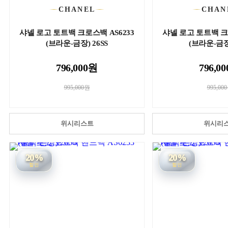
CHANEL
CHAN
샤넬 로고 토트백 크로스백 AS6233
샤넬 로고 토트백 크
(브라운-금장) 26SS
(브라운-금장)
796,000원
796,0
995,000원
995,00
위시리스트
위시리
20%
20%
할인
할인