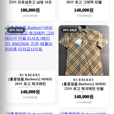
25SS 프로섬로고 남방 셔츠
26SS 로고 그래픽 반팔
(2컬러...
티셔츠 (2...
180,000원
140,000원
225,000원
175,000원
20% SALE
20% SALE
BURBERRY
[홍콩명품.Burberry] 버버리
BURBERRY
26SS 로고 체크패턴
[홍콩명품.Burberry] 버버리
그라데이션 반...
25SS 로고 체크패턴 반팔
140,000원
남방 셔...
140,000원
175,000원
175,000원