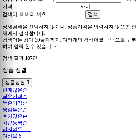
가격
까지
검색어
상세검색을 선택하지 않거나, 상품가격을 입력하지 않으면 전
체에서 검색합니다.
검색어는 최대 30글자까지, 여러개의 검색어를 공백으로 구분
하여 입력 할수 있습니다.
검색 결과
187
건
상품 정렬
상품정렬
판매많은순
낮은가격순
높은가격순
평점높은순
후기많은순
최근등록순
남자의류
181
여성몰
6