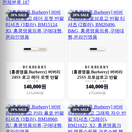
전체분류
187
20% SALE
20% SALE
BURBERRY
BURBERRY
[홍콩명품.Burberry] 버버리
[홍콩명품.Burberry] 버버리
24SS 로고 레더 포켓 반팔
25SS 프로섬로고 반팔
티셔츠 ...
티셔츠 (2컬...
140,000원
140,000원
175,000원
175,000원
20% SALE
20% SALE