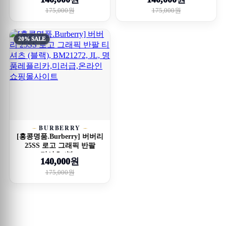
175,000원
175,000원
20% SALE
BURBERRY
[홍콩명품.Burberry] 버버리
25SS 로고 그래픽 반팔
티셔츠 (블...
140,000원
175,000원