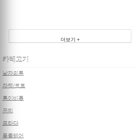
더보기 +
카테고기
남자의류
자켓/코트
루이비통
구찌
프라다
몽클레어