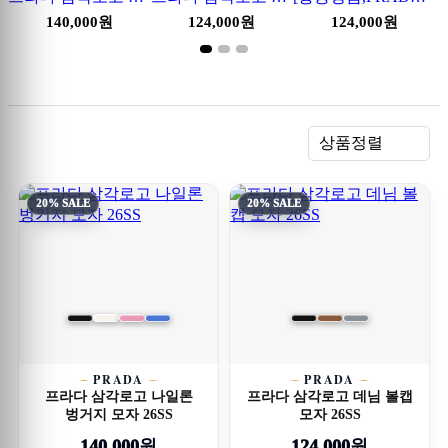
140,000원
124,000원
124,000원
정렬
상품정렬
20% SALE
20% SALE
PRADA
PRADA
프라다 삼각로고 나일론
프라다 삼각로고 데님 볼캡
벙거지 모자 26SS
모자 26SS
140,000원
124,000원