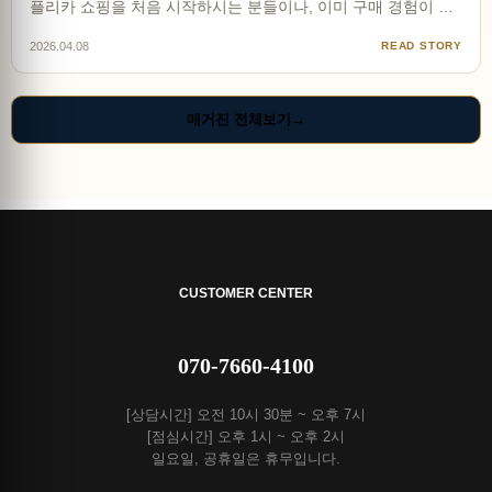
플리카 쇼핑을 처음 시작하시는 분들이나, 이미 구매 경험이 있
지만 더 안전하고 고퀄리티인 제품을 찾는 분들을 위해 무브타
2026.04.08
READ STORY
임에서 종합 허브 가이드를 준비했습니다. 현재 온라인상에는
수많은 정보가 넘쳐나지만, 정작 정확한 정보를 담은 글은 드…
매거진 전체보기
→
CUSTOMER CENTER
070-7660-4100
[상담시간] 오전 10시 30분 ~ 오후 7시
[점심시간] 오후 1시 ~ 오후 2시
일요일, 공휴일은 휴무입니다.