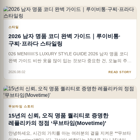
스타일
2026 남자 명품 코디 완벽 가이드｜루이비통·
구찌·프라다 스타일링
026 MEN\\\\\\'S LUXURY STYLE GUIDE 2026 남자 명품 코디
완벽 가이드 비싼 옷을 많이 입는 것보다 중요한 건, 오늘의 주인
공이 될 한 가지 아이템을 정확히 고르는 일입니다. 옷장에 명품
2026.08.02
READ STORY
은 있는데 왜 멋있어 보이지 않을까요? 답은 브랜드가 아니라
‘균형’에 있습니다. 명품을 입었다고 모두…
무브타임 스토리
15년의 신뢰, 오직 명품 퀄리티로 증명한
레플리카의 정점 ‘무브타임(Movetime)’
안녕하세요, 시간의 가치를 아는 여러분의 곁을 지켜온 **무브타