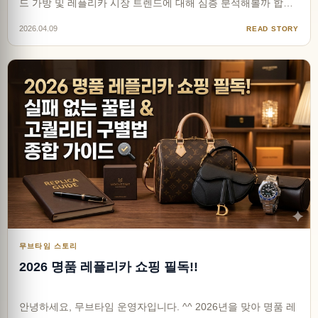
드 가방 및 레플리카 시장 트렌드에 대해 심층 분석해볼까 합니
다. ^^ 2026년 글로벌 럭셔리 가방 마켓은 패션 역사상 가장 흥
2026.04.09
READ STORY
미로운 과도기를 맞이하고 있습니다. 과거의 과시적인 빅 로고
나 시각적인 피로감을 주던 화려한 네온 컬러는 점차 자…
무브타임 스토리
2026 명품 레플리카 쇼핑 필독!!
안녕하세요, 무브타임 운영자입니다. ^^ 2026년을 맞아 명품 레