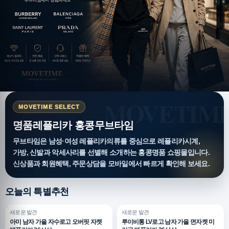
MOVETIME SELECT
명품레플리카 홍콩무브타임
무브타임은 남성·여성 레플리카의류를 중심으로 레플리카시계,
가방, 신발과 악세사리를 선별해 소개하는 홍콩명품 쇼핑몰입니다.
신상품과 회원혜택, 주문상담을 모바일에서 빠르게 확인해 보세요.
오늘의 특별추천
새로운 발견
새로운 발견
아미 남자 가을 자수로고 오버핏 자켓
루이비통 LV로고 남자 가을 면자켓 미