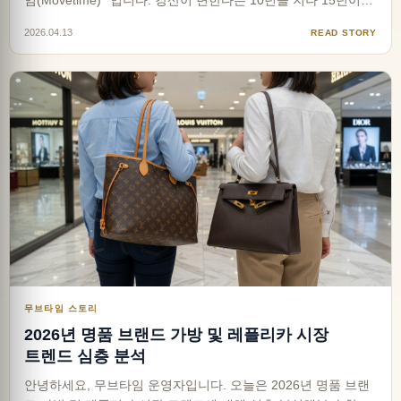
임(Movetime)**입니다. 강산이 변한다는 10년을 지나 15년이라
는 시간 동안, 무브타임은 단순히 물건을 판매하는 곳이 아니었
2026.04.13
READ STORY
습니다. 누군가에게는 소중한 자신을 위한 보상이었고, 누군가
에게는 새로운 시작을 응원하는 설렘이었습니다. 그…
무브타임 스토리
2026년 명품 브랜드 가방 및 레플리카 시장
트렌드 심층 분석
안녕하세요, 무브타임 운영자입니다. 오늘은 2026년 명품 브랜