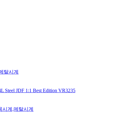
,메탈시계
el JDF 1:1 Best Edition VR3235
손목시계,메탈시계