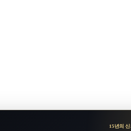
무
시계의
우리는
15년의 
온