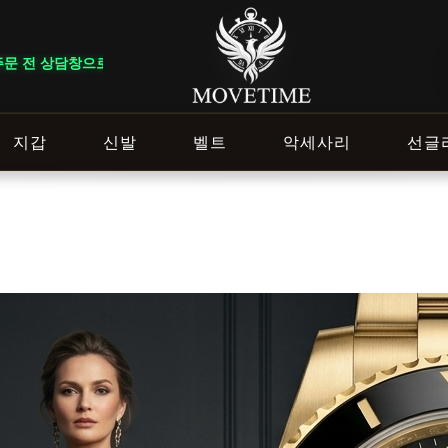
요. ｜ VIP NOTICE · 일부 상품은 회원 등급 및 이벤트 조건에 따라
지갑
신발
벨트
악세사리
선글