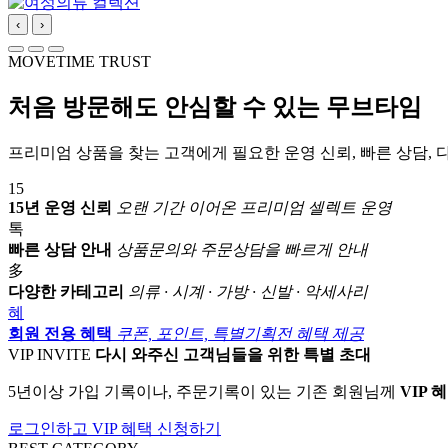
‹
›
MOVETIME TRUST
처음 방문해도 안심할 수 있는 무브타임
프리미엄 상품을 찾는 고객에게 필요한 운영 신뢰, 빠른 상담, 
15
15년 운영 신뢰
오랜 기간 이어온 프리미엄 셀렉트 운영
톡
빠른 상담 안내
상품문의와 주문상담을 빠르게 안내
多
다양한 카테고리
의류 · 시계 · 가방 · 신발 · 악세사리
혜
회원 전용 혜택
쿠폰, 포인트, 특별기획전 혜택 제공
VIP INVITE
다시 와주신 고객님들을 위한 특별 초대
5년이상 가입 기록이나, 주문기록이 있는 기존 회원님께
VIP 
로그인하고 VIP 혜택 신청하기