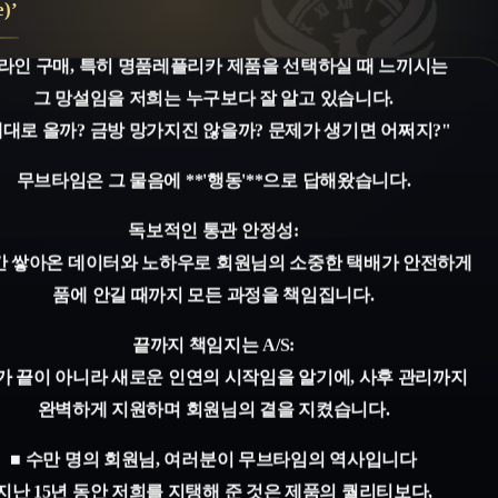
)’
그 망설임을 저희는 누구보다 잘 알고 있습니다.
제대로 올까? 금방 망가지진 않을까? 문제가 생기면 어쩌지?"
무브타임은 그 물음에 **'행동'**으로 답해왔습니다.
독보적인 통관 안정성:
 쌓아온 데이터와 노하우로 회원님의 소중한 택배가 안전하게
품에 안길 때까지 모든 과정을 책임집니다.
끝까지 책임지는 A/S:
가 끝이 아니라 새로운 인연의 시작임을 알기에, 사후 관리까지
완벽하게 지원하며 회원님의 곁을 지켰습니다.
■ 수만 명의 회원님, 여러분이 무브타임의 역사입니다
지난 15년 동안 저희를 지탱해 준 것은 제품의 퀄리티보다,
제품을 받으시고 환하게 웃으며 보내주신 따뜻한 후기 한
줄이었습니다.