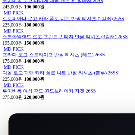
루이비통 로고 다미에 데님 팬츠 진 청바지 26SS
245,000원
196,000원
MD PICK
로로피아나 로고 카라 폴로 니트 반팔 티셔츠 (5컬러) 26SS
225,000원
180,000원
MD PICK
스톤아일랜드 로고 프린트 빈티지 반팔 티셔츠 (3컬러) 26SS
195,000원
156,000원
MD PICK
프라다 로고 스트라이프 반팔 티셔츠 (레드) 26SS
175,000원
140,000원
MD PICK
디올 로고 패턴 카라 폴로 니트 반팔 티셔츠 (블루) 26SS
225,000원
180,000원
MD PICK
루이비통 여성 후드 윈드브레이커 자켓 26SS
275,000원
220,000원