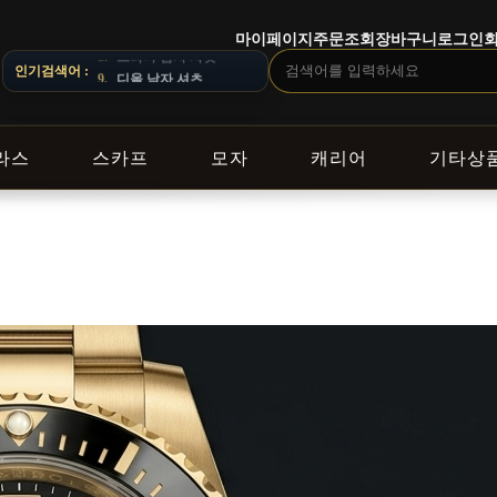
마이페이지
주문조회
장바구니
로그인
 혜택이 다르게 적용됩니다. ｜ DELIVERY NOTICE · 지역에 따라 
인기검색어 :
9.
디올 남자 셔츠
라스
스카프
모자
캐리어
기타상