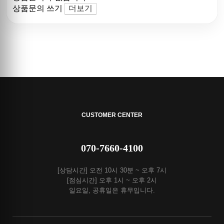
상품문의 쓰기
더보기
CUSTOMER CENTER
070-7660-4100
[상담시간] 오전 10시 30분 ~ 오후 7시
[점심시간] 오후 1시 ~ 오후 2시
일요일, 공휴일은 휴무입니다.