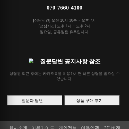
070-7660-4100
[상담시간] 오전 10시 30분 ~ 오후 7시
[점심시간] 오후 1시 ~ 오후 2시
일요일, 공휴일은 휴무입니다.
질문답변 공지사항 참조
상담원 퇴근 후에는 카카오톡을 이용하시면 빠른 상담을 받으실 수
있습니다.
질문과 답변
상품 구매 후기
회사소개
이용가이드
개인정보
이용약관
PC 버전