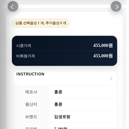
이
다
전
음
상품 선택옵션 1 개, 추가옵션 0 개
455,000원
시중가격
455,000원
비회원가격
INSTRUCTION
제조사
홍콩
원산지
홍콩
브랜드
입생로랑